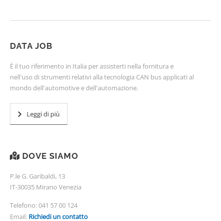
DATA JOB
È il tuo riferimento in Italia per assisterti nella fornitura e
nell'uso di strumenti relativi alla tecnologia CAN bus applicati al
mondo dell'automotive e dell'automazione.
Leggi di più
DOVE SIAMO
P.le G. Garibaldi, 13
IT-30035 Mirano Venezia
Telefono:
041 57 00 124
Email:
Richiedi un contatto