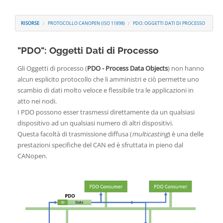
Contatti
RISORSE
PROTOCOLLO CANOPEN (ISO 11898)
PDO: OGGETTI DATI DI PROCESSO
"PDO": Oggetti Dati di Processo
Gli Oggetti di processo (
PDO - Process Data Objects
) non hanno
alcun esplicito protocollo che li amministri e ciò permette uno
scambio di dati molto veloce e flessibile tra le applicazioni in
atto nei nodi.
I PDO possono esser trasmessi direttamente da un qualsiasi
dispositivo ad un qualsiasi numero di altri dispositivi.
Questa facoltà di trasmissione diffusa (
multicasting
) è una delle
prestazioni specifiche del CAN ed è sfruttata in pieno dal
CANopen.