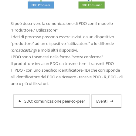
Si può descrivere la comunicazione di PDO con il modello
"Produttore / Utilizzatore"
I dati di processo possono essere inviati da un dispositivo
"produttore" ad un dispositivo "utilizzatore" o lo diffonde
(
broadcasting
) a molti altri dispositivi.
I PDO sono trasmessi nella forma "senza conferma".
Il produttore invia un PDO da trasmettere - transmit PDO -
T_PDO - con uno specifico identificatore (ID) che corrisponde
all'identificatore del PDO da ricevere - receive PDO - R_PDO - di
uno o più utilizzatori.
SDO: comunicazione peer-to-peer
Eventi