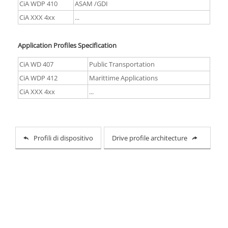
CiA WDP 410
ASAM /GDI
CiA XXX 4xx
...
Application Profiles Specification
CiA WD 407
Public Transportation
CiA WDP 412
Marittime Applications
CiA XXX 4xx
...
Profili di dispositivo
Drive profile architecture