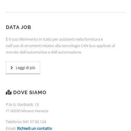
DATA JOB
È il tuo riferimento in Italia per assisterti nella fornitura e
nell'uso di strumenti relativi alla tecnologia CAN bus applicati al
mondo dell'automotive e dell'automazione.
Leggi di più
DOVE SIAMO
P.le G. Garibaldi, 13
IT-30035 Mirano Venezia
Telefono:
041 57 00 124
Email:
Richiedi un contatto