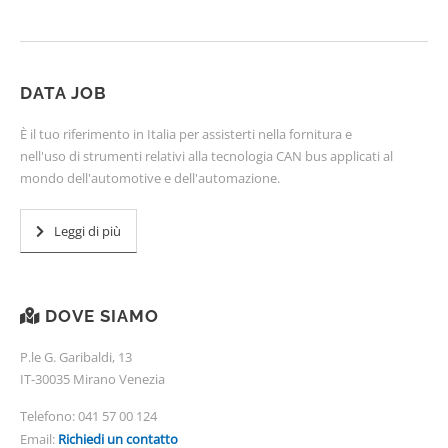
DATA JOB
È il tuo riferimento in Italia per assisterti nella fornitura e
nell'uso di strumenti relativi alla tecnologia CAN bus applicati al
mondo dell'automotive e dell'automazione.
Leggi di più
DOVE SIAMO
P.le G. Garibaldi, 13
IT-30035 Mirano Venezia
Telefono:
041 57 00 124
Email:
Richiedi un contatto