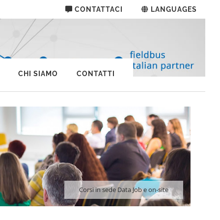
CONTATTACI
LANGUAGES
CHI SIAMO
CONTATTI
Corsi in sede Data Job e on-site