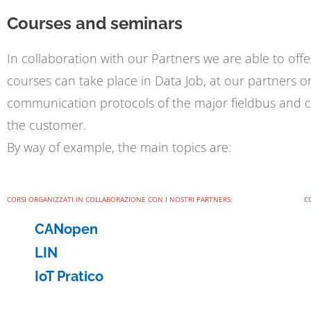
Courses and seminars
In collaboration with our Partners we are able to offer
courses can take place in Data Job, at our partners or 
communication protocols of the major fieldbus and 
the customer.
By way of example, the main topics are:
CORSI ORGANIZZATI IN COLLABORAZIONE CON I NOSTRI PARTNERS:
C
CANopen
LIN
IoT Pratico