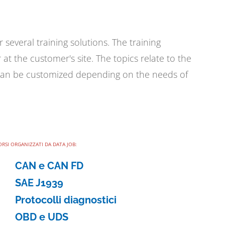
 several training solutions. The training
at the customer's site. The topics relate to the
can be customized depending on the needs of
ORSI ORGANIZZATI DA DATA JOB:
CAN e CAN FD
SAE J1939
Protocolli diagnostici
OBD e UDS