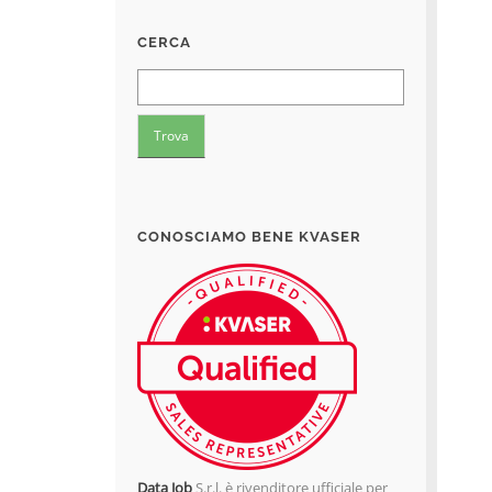
CERCA
CONOSCIAMO BENE KVASER
Data Job
S.r.l. è rivenditore ufficiale per