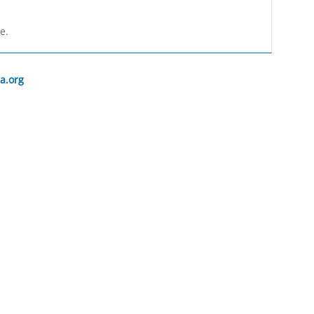
e.
a.org