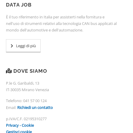
DATA JOB
È il tuo riferimento in Italia per assisterti nella fornitura e
nell'uso di strumenti relativi alla tecnologia CAN bus applicati al
mondo dell'automotive e dell'automazione.
Leggi di più
DOVE SIAMO
P.le G. Garibaldi, 13
IT-30035 Mirano Venezia
Telefono:
041 57 00 124
Email:
Richiedi un contatto
p.IVA/C.F. 02195310277
Privacy - Cookie
Gestisci cookie