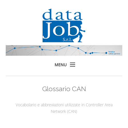
MENU
Home
Glossario CAN
Prodotti
Formazione
Vocabolario e abbreviazioni utilizzate in Controller Area
Servizi
Network (CAN)
Chi siamo