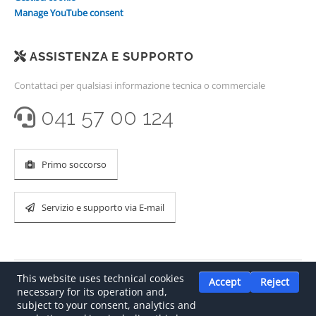
Manage YouTube consent
ASSISTENZA E SUPPORTO
Contattaci per qualsiasi informazione tecnica o commerciale
041 57 00 124
Primo soccorso
Servizio e supporto via E-mail
This website uses technical cookies
Accept
Reject
necessary for its operation and,
subject to your consent, analytics and