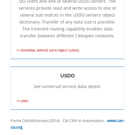
DO client and one or several USDO servers. The
services provide read and write access to one or
several sub­ indices in the USDO servers' object
dictionary. Transfer of any data size is possible.
The inherent routing capability enables data
transfer between different CANopen networks.
UNIVERSAL SERVICE DATA OBJECT (USDO)
USDO
See universal service data object.
USDO
Fonte CAN
dictionary
(2016) - CiA CAN in Automation -
www.can-
cia.org