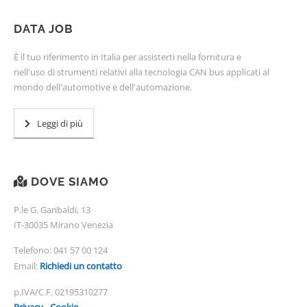
DATA JOB
È il tuo riferimento in Italia per assisterti nella fornitura e
nell'uso di strumenti relativi alla tecnologia CAN bus applicati al
mondo dell'automotive e dell'automazione.
Leggi di più
DOVE SIAMO
P.le G. Garibaldi, 13
IT-30035 Mirano Venezia
Telefono:
041 57 00 124
Email:
Richiedi un contatto
p.IVA/C.F. 02195310277