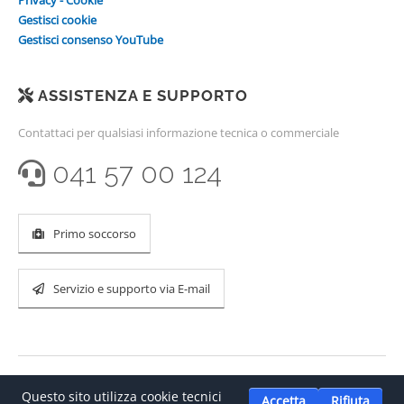
Privacy - Cookie
Gestisci cookie
Gestisci consenso YouTube
ASSISTENZA E SUPPORTO
Contattaci per qualsiasi informazione tecnica o commerciale
041 57 00 124
Primo soccorso
Servizio e supporto via E-mail
Questo sito utilizza cookie tecnici
Accetta
Rifiuta