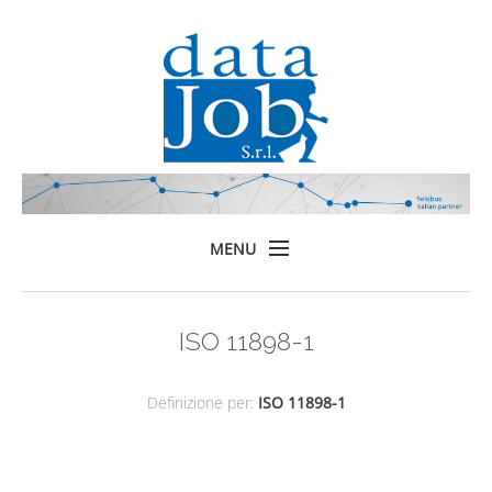
MENU
Home
ISO 11898-1
Prodotti
Formazione
Definizione per:
ISO 11898-1
Servizi
Chi siamo