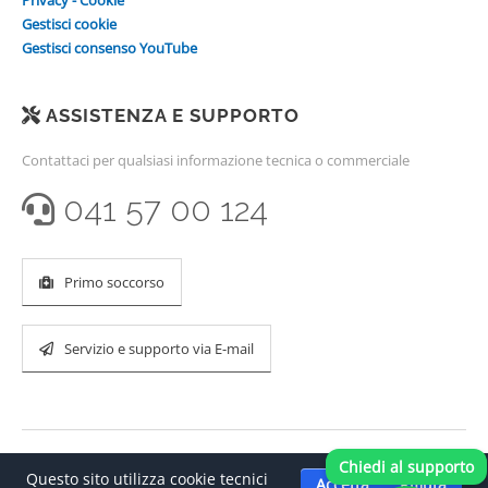
Privacy - Cookie
Gestisci cookie
Gestisci consenso YouTube
ASSISTENZA E SUPPORTO
Contattaci per qualsiasi informazione tecnica o commerciale
041 57 00 124
Primo soccorso
Servizio e supporto via E-mail
Chiedi al supporto
Questo sito utilizza cookie tecnici
Accetta
Rifiuta