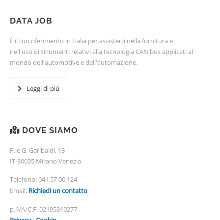
DATA JOB
È il tuo riferimento in Italia per assisterti nella fornitura e
nell'uso di strumenti relativi alla tecnologia CAN bus applicati al
mondo dell'automotive e dell'automazione.
Leggi di più
DOVE SIAMO
P.le G. Garibaldi, 13
IT-30035 Mirano Venezia
Telefono:
041 57 00 124
Email:
Richiedi un contatto
p.IVA/C.F. 02195310277