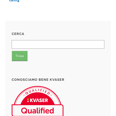
cia.org
CERCA
CONOSCIAMO BENE KVASER