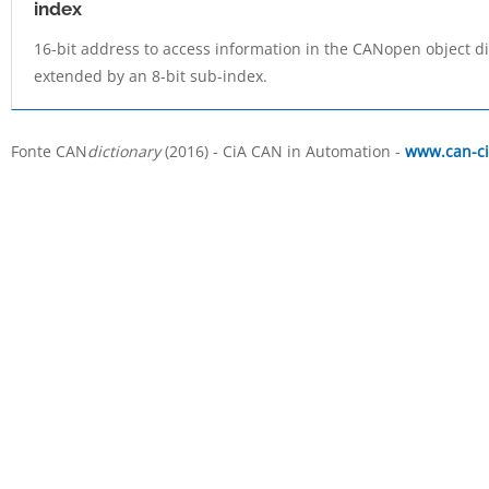
index
16-bit address to access information in the CANopen object di
extended by an 8-bit sub-index.
Fonte CAN
dictionary
(2016) - CiA CAN in Automation -
www.can-ci