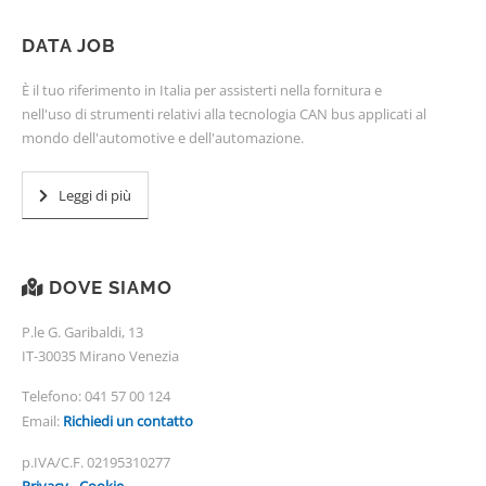
DATA JOB
È il tuo riferimento in Italia per assisterti nella fornitura e
nell'uso di strumenti relativi alla tecnologia CAN bus applicati al
mondo dell'automotive e dell'automazione.
Leggi di più
DOVE SIAMO
P.le G. Garibaldi, 13
IT-30035 Mirano Venezia
Telefono:
041 57 00 124
Email:
Richiedi un contatto
p.IVA/C.F. 02195310277