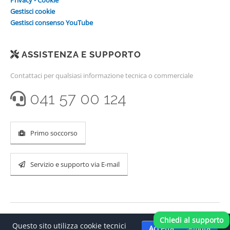
Privacy - Cookie
Gestisci cookie
Gestisci consenso YouTube
ASSISTENZA E SUPPORTO
Contattaci per qualsiasi informazione tecnica o commerciale
041 57 00 124
Primo soccorso
Servizio e supporto via E-mail
Chiedi al supporto
Questo sito utilizza cookie tecnici
Accetta
Rifiuta