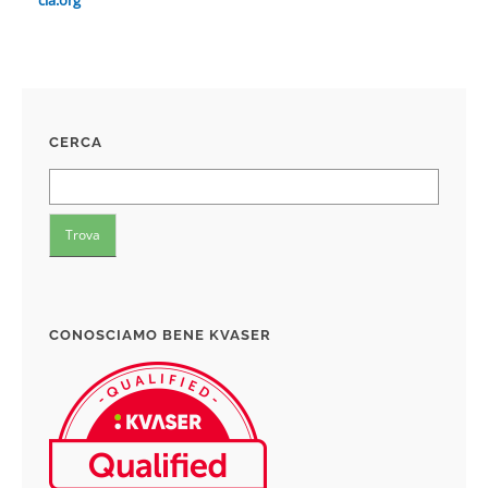
cia.org
CERCA
CONOSCIAMO BENE KVASER