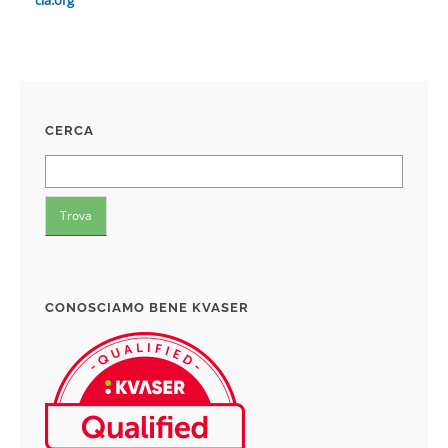
cia.org
CERCA
CONOSCIAMO BENE KVASER