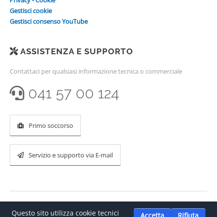
Privacy - Cookie
Gestisci cookie
Gestisci consenso YouTube
ASSISTENZA E SUPPORTO
Contattaci per qualsiasi informazione tecnica o commerciale
041 57 00 124
Primo soccorso
Servizio e supporto via E-mail
Questo sito utilizza cookie tecnici
Accetta
Rifiuta