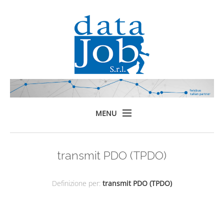
MENU
Home
transmit PDO (TPDO)
Prodotti
Formazione
Definizione per:
transmit PDO (TPDO)
Servizi
Chi siamo