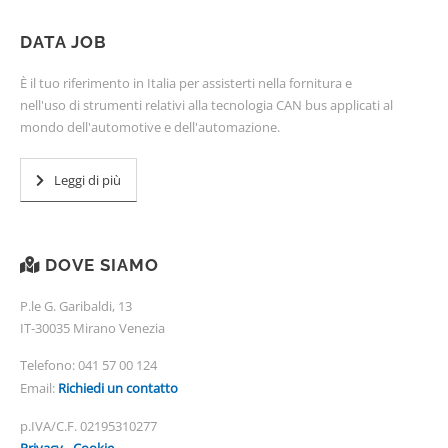
DATA JOB
È il tuo riferimento in Italia per assisterti nella fornitura e
nell'uso di strumenti relativi alla tecnologia CAN bus applicati al
mondo dell'automotive e dell'automazione.
Leggi di più
DOVE SIAMO
P.le G. Garibaldi, 13
IT-30035 Mirano Venezia
Telefono:
041 57 00 124
Email:
Richiedi un contatto
p.IVA/C.F. 02195310277