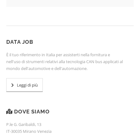
DATA JOB
È il tuo riferimento in Italia per assisterti nella fornitura e
nell'uso di strumenti relativi alla tecnologia CAN bus applicati al
mondo dell'automotive e dell'automazione.
Leggi di più
DOVE SIAMO
P.le G. Garibaldi, 13
IT-30035 Mirano Venezia