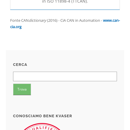
in ISO 11898-4 (TTCAN).
Fonte CAN
dictionary
(2016) - CiA CAN in Automation -
www.can-
cia.org
CERCA
CONOSCIAMO BENE KVASER