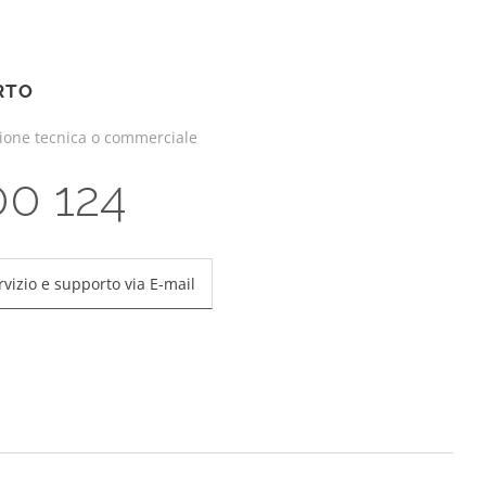
RTO
zione tecnica o commerciale
00 124
rvizio e supporto via E-mail