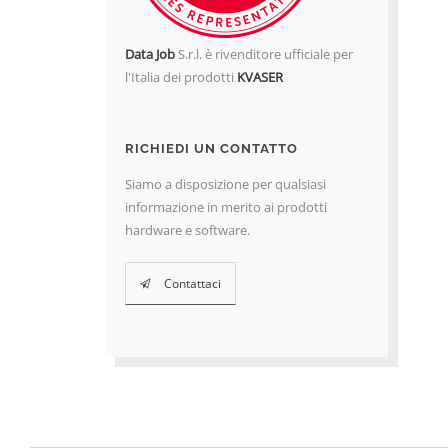
Data Job
S.r.l. è rivenditore ufficiale per
l'Italia dei prodotti
KVASER
RICHIEDI UN CONTATTO
Siamo a disposizione per qualsiasi
informazione in merito ai prodotti
hardware e software.
Contattaci