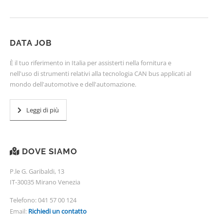
DATA JOB
È il tuo riferimento in Italia per assisterti nella fornitura e
nell'uso di strumenti relativi alla tecnologia CAN bus applicati al
mondo dell'automotive e dell'automazione.
Leggi di più
DOVE SIAMO
P.le G. Garibaldi, 13
IT-30035 Mirano Venezia
Telefono:
041 57 00 124
Email:
Richiedi un contatto