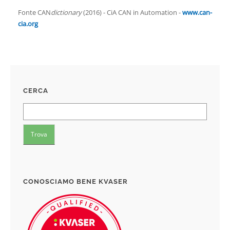
Fonte CAN
dictionary
(2016) - CiA CAN in Automation -
www.can-
cia.org
CERCA
CONOSCIAMO BENE KVASER