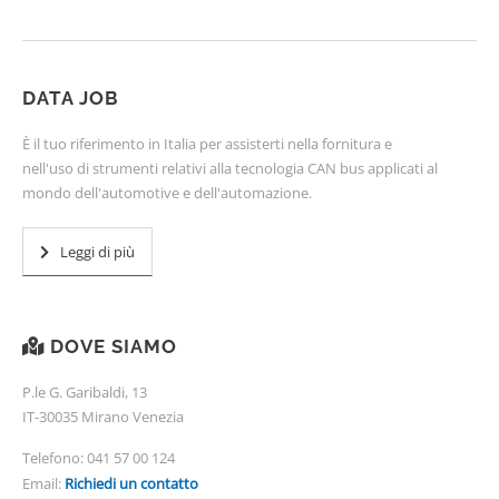
DATA JOB
È il tuo riferimento in Italia per assisterti nella fornitura e
nell'uso di strumenti relativi alla tecnologia CAN bus applicati al
mondo dell'automotive e dell'automazione.
Leggi di più
DOVE SIAMO
P.le G. Garibaldi, 13
IT-30035 Mirano Venezia
Telefono:
041 57 00 124
Email:
Richiedi un contatto