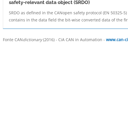
safety-relevant data object (SRDO)
SRDO as defined in the CANopen safety protocol (EN 50325-5
contains in the data field the bit-wise converted data of the fi
Fonte CAN
dictionary
(2016) - CiA CAN in Automation -
www.can-ci