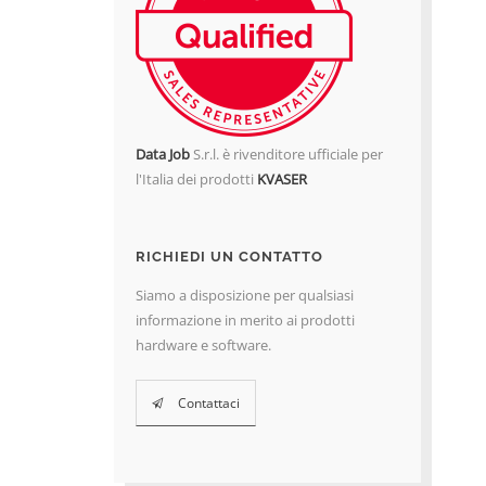
Data Job
S.r.l. è rivenditore ufficiale per
l'Italia dei prodotti
KVASER
RICHIEDI UN CONTATTO
Siamo a disposizione per qualsiasi
informazione in merito ai prodotti
hardware e software.
Contattaci