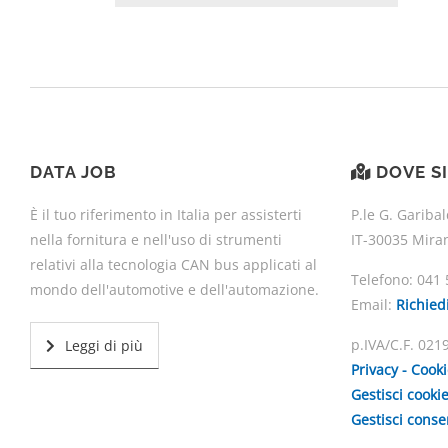
DATA JOB
DOVE S
È il tuo riferimento in Italia per assisterti
P.le G. Garibal
nella fornitura e nell'uso di strumenti
IT-30035 Mira
relativi alla tecnologia CAN bus applicati al
Telefono:
041 
mondo dell'automotive e dell'automazione.
Email:
Richied
p.IVA/C.F. 02
Leggi di più
Privacy - Cook
Gestisci cooki
Gestisci cons