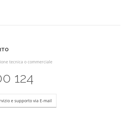
RTO
zione tecnica o commerciale
00 124
rvizio e supporto via E-mail