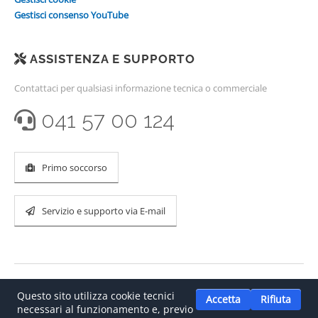
Gestisci consenso YouTube
ASSISTENZA E SUPPORTO
Contattaci per qualsiasi informazione tecnica o commerciale
041 57 00 124
Primo soccorso
Servizio e supporto via E-mail
Questo sito utilizza cookie tecnici
Accetta
Rifiuta
necessari al funzionamento e, previo