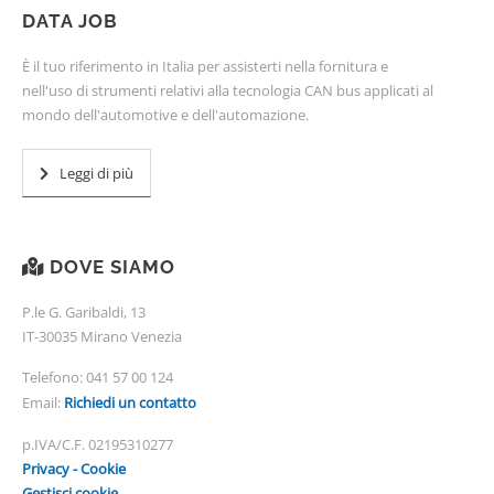
DATA JOB
È il tuo riferimento in Italia per assisterti nella fornitura e
nell'uso di strumenti relativi alla tecnologia CAN bus applicati al
mondo dell'automotive e dell'automazione.
Leggi di più
DOVE SIAMO
P.le G. Garibaldi, 13
IT-30035 Mirano Venezia
Telefono:
041 57 00 124
Email:
Richiedi un contatto
p.IVA/C.F. 02195310277
Privacy - Cookie
Gestisci cookie