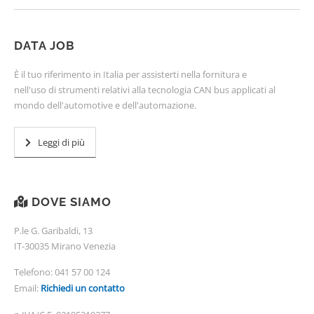
DATA JOB
È il tuo riferimento in Italia per assisterti nella fornitura e
nell'uso di strumenti relativi alla tecnologia CAN bus applicati al
mondo dell'automotive e dell'automazione.
Leggi di più
DOVE SIAMO
P.le G. Garibaldi, 13
IT-30035 Mirano Venezia
Telefono:
041 57 00 124
Email:
Richiedi un contatto