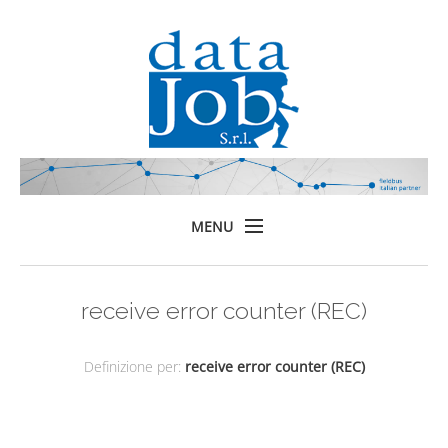
MENU
Home
receive error counter (REC)
Prodotti
Formazione
Definizione per:
receive error counter (REC)
Servizi
Chi siamo