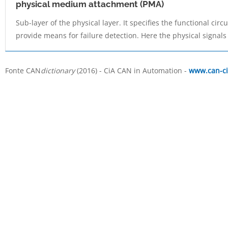
physical medium attachment (PMA)
Sub-layer of the physical layer. It specifies the functional cir
provide means for failure detection. Here the physical signals 
Fonte CAN
dictionary
(2016) - CiA CAN in Automation -
www.can-ci