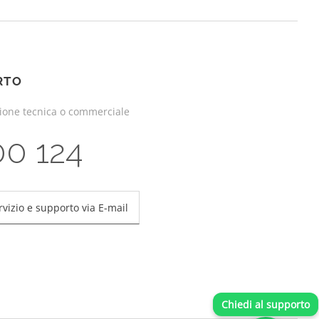
RTO
zione tecnica o commerciale
00 124
rvizio e supporto via E-mail
Chiedi al supporto