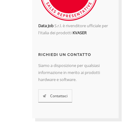
Data Job
S.r.l. è rivenditore ufficiale per
l'Italia dei prodotti
KVASER
RICHIEDI UN CONTATTO
Siamo a disposizione per qualsiasi
informazione in merito ai prodotti
hardware e software.
Contattaci