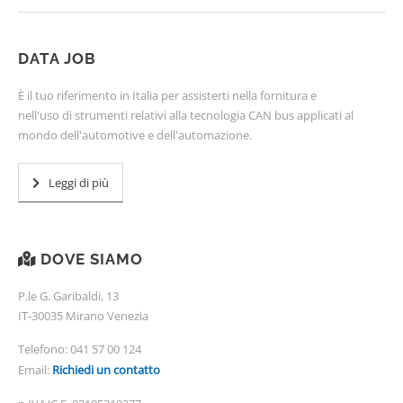
DATA JOB
È il tuo riferimento in Italia per assisterti nella fornitura e
nell'uso di strumenti relativi alla tecnologia CAN bus applicati al
mondo dell'automotive e dell'automazione.
Leggi di più
DOVE SIAMO
P.le G. Garibaldi, 13
IT-30035 Mirano Venezia
Telefono:
041 57 00 124
Email:
Richiedi un contatto