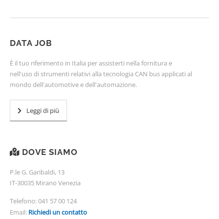
DATA JOB
È il tuo riferimento in Italia per assisterti nella fornitura e
nell'uso di strumenti relativi alla tecnologia CAN bus applicati al
mondo dell'automotive e dell'automazione.
Leggi di più
DOVE SIAMO
P.le G. Garibaldi, 13
IT-30035 Mirano Venezia
Telefono:
041 57 00 124
Email:
Richiedi un contatto