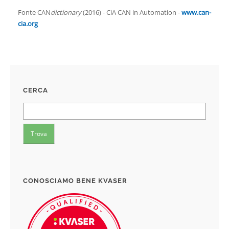
Fonte CAN
dictionary
(2016) - CiA CAN in Automation -
www.can-
cia.org
CERCA
CONOSCIAMO BENE KVASER