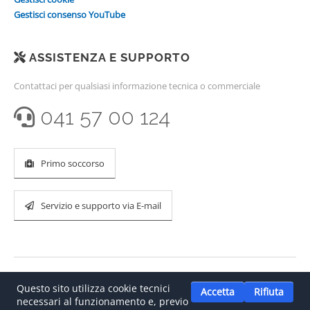
Gestisci consenso YouTube
ASSISTENZA E SUPPORTO
Contattaci per qualsiasi informazione tecnica o commerciale
041 57 00 124
Primo soccorso
Servizio e supporto via E-mail
Questo sito utilizza cookie tecnici
Accetta
Rifiuta
necessari al funzionamento e, previo