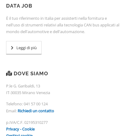
DATA JOB
È il tuo riferimento in Italia per assisterti nella fornitura e
nell'uso di strumenti relativi alla tecnologia CAN bus applicati al
mondo dell'automotive e dell'automazione.
Leggi di più
DOVE SIAMO
P.le G. Garibaldi, 13
IT-30035 Mirano Venezia
Telefono:
041 57 00 124
Email:
Richiedi un contatto
p.IVA/C.F. 02195310277
Privacy - Cookie
Gestisci cookie