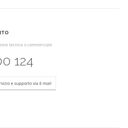
RTO
zione tecnica o commerciale
00 124
rvizio e supporto via E-mail