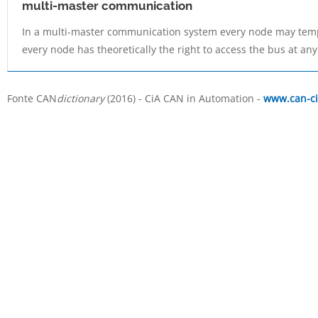
multi-master communication
In a multi-master communication system every node may temp
every node has theoretically the right to access the bus at any
Fonte CAN
dictionary
(2016) - CiA CAN in Automation -
www.can-ci