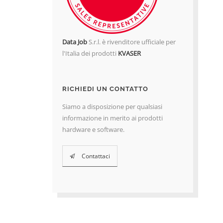
Data Job
S.r.l. è rivenditore ufficiale per
l'Italia dei prodotti
KVASER
RICHIEDI UN CONTATTO
Siamo a disposizione per qualsiasi
informazione in merito ai prodotti
hardware e software.
Contattaci