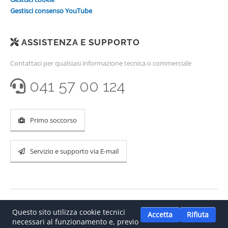
Gestisci consenso YouTube
ASSISTENZA E SUPPORTO
Contattaci per qualsiasi informazione tecnica o commerciale
041 57 00 124
Primo soccorso
Servizio e supporto via E-mail
Questo sito utilizza cookie tecnici
Accetta
Rifiuta
necessari al funzionamento e, previo