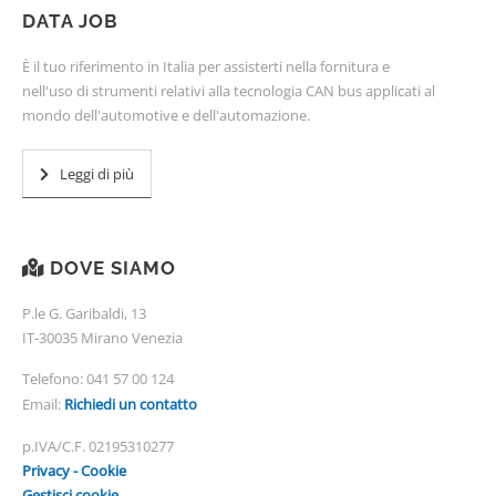
DATA JOB
È il tuo riferimento in Italia per assisterti nella fornitura e
nell'uso di strumenti relativi alla tecnologia CAN bus applicati al
mondo dell'automotive e dell'automazione.
Leggi di più
DOVE SIAMO
P.le G. Garibaldi, 13
IT-30035 Mirano Venezia
Telefono:
041 57 00 124
Email:
Richiedi un contatto
p.IVA/C.F. 02195310277
Privacy - Cookie
Gestisci cookie