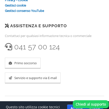
Privacy - Cookie
Gestisci cookie
Gestisci consenso YouTube
ASSISTENZA E SUPPORTO
Contattaci per qualsiasi informazione tecnica o commerciale
041 57 00 124
Primo soccorso
Servizio e supporto via E-mail
Chiedi al supporto
Questo sito utilizza cookie tecnici
Accetta
Rifiuta