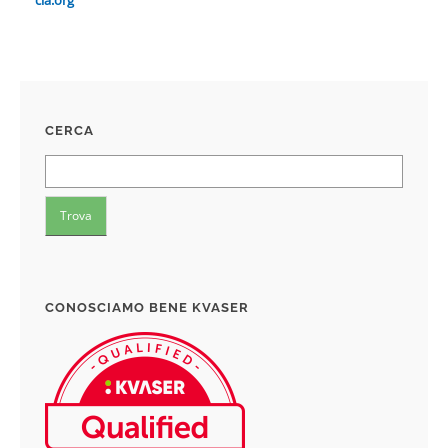
cia.org
CERCA
CONOSCIAMO BENE KVASER