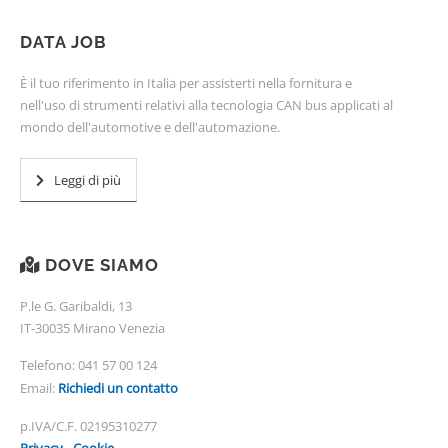
DATA JOB
È il tuo riferimento in Italia per assisterti nella fornitura e
nell'uso di strumenti relativi alla tecnologia CAN bus applicati al
mondo dell'automotive e dell'automazione.
Leggi di più
DOVE SIAMO
P.le G. Garibaldi, 13
IT-30035 Mirano Venezia
Telefono:
041 57 00 124
Email:
Richiedi un contatto
p.IVA/C.F. 02195310277