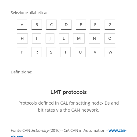
Contatti
Selezione alfabetica
:
A
B
C
D
E
F
G
H
I
J
L
M
N
O
P
R
S
T
U
V
W
Definizione:
LMT protocols
Protocols defined in CAL for setting node-IDs and
bit rates via the CAN network.
Fonte CAN
dictionary
(2016) - CiA CAN in Automation -
www.can-