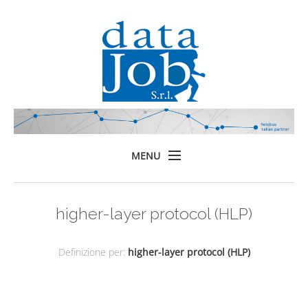
MENU
Home
higher-layer protocol (HLP)
Prodotti
Formazione
Definizione per:
higher-layer protocol (HLP)
Servizi
Chi siamo