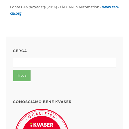
Fonte CAN
dictionary
(2016) - CiA CAN in Automation -
www.can-
cia.org
CERCA
CONOSCIAMO BENE KVASER