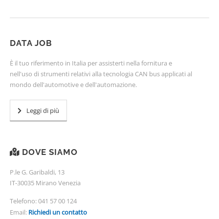
DATA JOB
È il tuo riferimento in Italia per assisterti nella fornitura e
nell'uso di strumenti relativi alla tecnologia CAN bus applicati al
mondo dell'automotive e dell'automazione.
Leggi di più
DOVE SIAMO
P.le G. Garibaldi, 13
IT-30035 Mirano Venezia
Telefono:
041 57 00 124
Email:
Richiedi un contatto