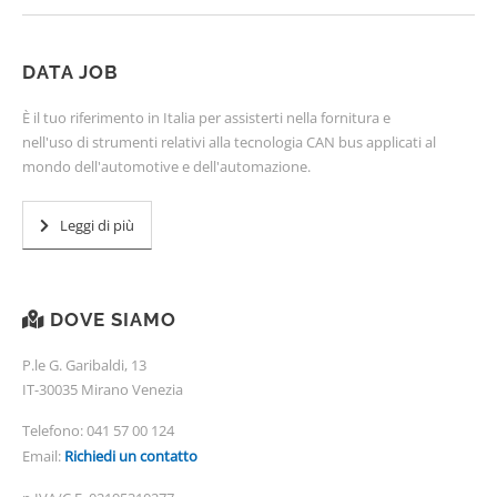
DATA JOB
È il tuo riferimento in Italia per assisterti nella fornitura e
nell'uso di strumenti relativi alla tecnologia CAN bus applicati al
mondo dell'automotive e dell'automazione.
Leggi di più
DOVE SIAMO
P.le G. Garibaldi, 13
IT-30035 Mirano Venezia
Telefono:
041 57 00 124
Email:
Richiedi un contatto