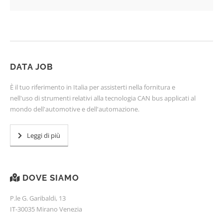
DATA JOB
È il tuo riferimento in Italia per assisterti nella fornitura e
nell'uso di strumenti relativi alla tecnologia CAN bus applicati al
mondo dell'automotive e dell'automazione.
Leggi di più
DOVE SIAMO
P.le G. Garibaldi, 13
IT-30035 Mirano Venezia