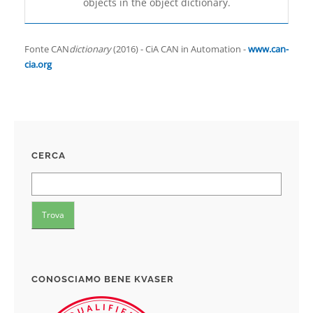
objects in the object dictionary.
Fonte CAN
dictionary
(2016) - CiA CAN in Automation -
www.can-
cia.org
CERCA
CONOSCIAMO BENE KVASER