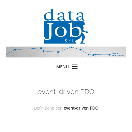
MENU
Home
event-driven PDO
Prodotti
Formazione
Definizione per:
event-driven PDO
Servizi
Chi siamo