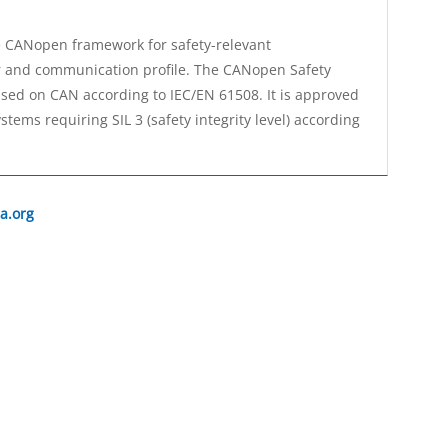
e CANopen framework for safety-relevant
r and communication profile. The CANopen Safety
ased on CAN according to IEC/EN 61508. It is approved
tems requiring SIL 3 (safety integrity level) according
a.org