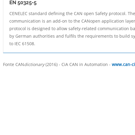
EN 50325-5
CENELEC standard defining the CAN­ open Safety protocol. Th
communication is an add-on to the CANopen application laye
protocol is designed to allow safety-related communication b
by German authorities and fulfils the requirements to build sys
to IEC 61508.
Fonte CAN
dictionary
(2016) - CiA CAN in Automation -
www.can-ci