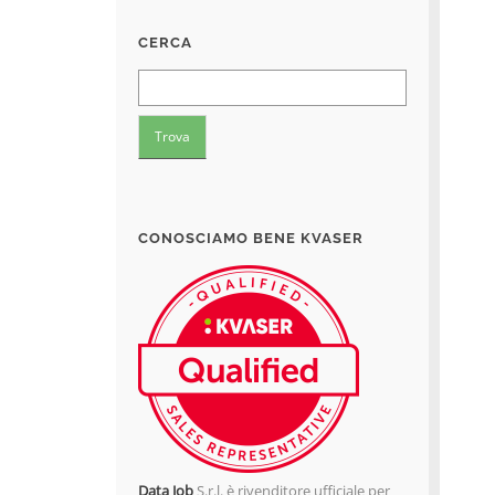
CERCA
CONOSCIAMO BENE KVASER
Data Job
S.r.l. è rivenditore ufficiale per