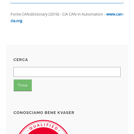
Fonte CAN
dictionary
(2016) - CiA CAN in Automation -
www.can-
cia.org
CERCA
CONOSCIAMO BENE KVASER