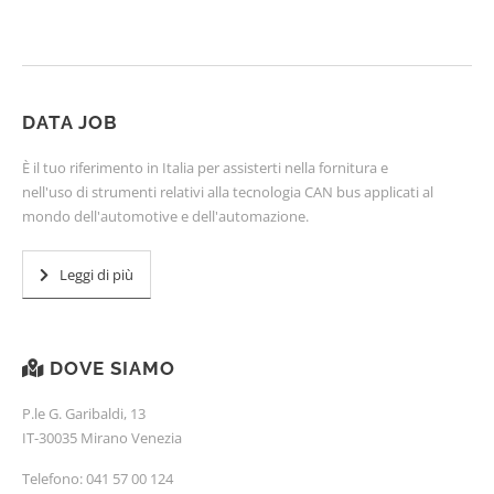
DATA JOB
È il tuo riferimento in Italia per assisterti nella fornitura e
nell'uso di strumenti relativi alla tecnologia CAN bus applicati al
mondo dell'automotive e dell'automazione.
Leggi di più
DOVE SIAMO
P.le G. Garibaldi, 13
IT-30035 Mirano Venezia
Telefono:
041 57 00 124