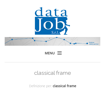
MENU
Home
classical frame
Prodotti
Formazione
Definizione per:
classical frame
Servizi
Chi siamo