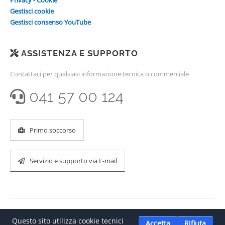
Privacy - Cookie
Gestisci cookie
Gestisci consenso YouTube
ASSISTENZA E SUPPORTO
Contattaci per qualsiasi informazione tecnica o commerciale
041 57 00 124
Primo soccorso
Servizio e supporto via E-mail
Questo sito utilizza cookie tecnici
Accetta
Rifiuta