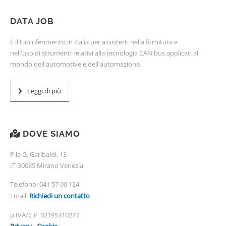
DATA JOB
È il tuo riferimento in Italia per assisterti nella fornitura e
nell'uso di strumenti relativi alla tecnologia CAN bus applicati al
mondo dell'automotive e dell'automazione.
Leggi di più
DOVE SIAMO
P.le G. Garibaldi, 13
IT-30035 Mirano Venezia
Telefono:
041 57 00 124
Email:
Richiedi un contatto
p.IVA/C.F. 02195310277