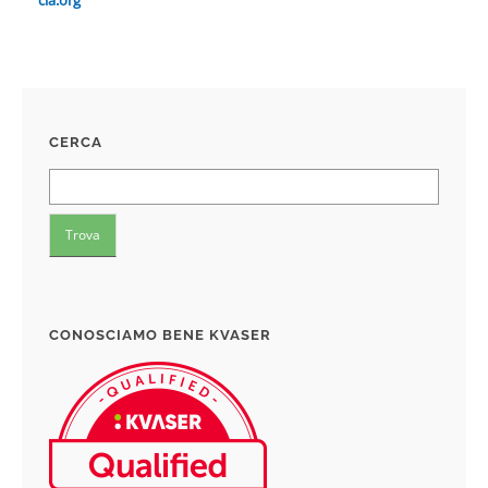
cia.org
CERCA
CONOSCIAMO BENE KVASER