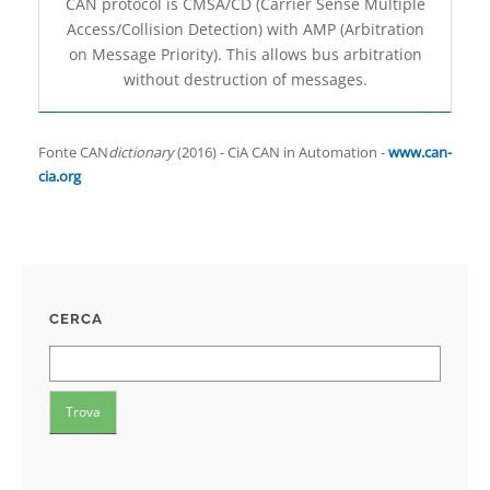
CAN protocol is CMSA/CD (Carrier Sense Multiple
Access/Collision Detection) with AMP (Arbitration
on Message Priority). This allows bus arbitration
without destruction of messages.
Fonte CAN
dictionary
(2016) - CiA CAN in Automation -
www.can-
cia.org
CERCA