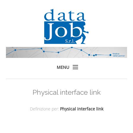
MENU
Home
Physical interface link
Prodotti
Formazione
Definizione per:
Physical interface link
Servizi
Chi siamo