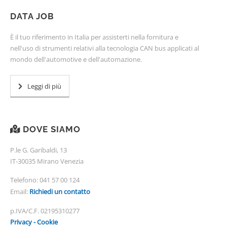
DATA JOB
È il tuo riferimento in Italia per assisterti nella fornitura e
nell'uso di strumenti relativi alla tecnologia CAN bus applicati al
mondo dell'automotive e dell'automazione.
Leggi di più
DOVE SIAMO
P.le G. Garibaldi, 13
IT-30035 Mirano Venezia
Telefono:
041 57 00 124
Email:
Richiedi un contatto
p.IVA/C.F. 02195310277
Privacy - Cookie