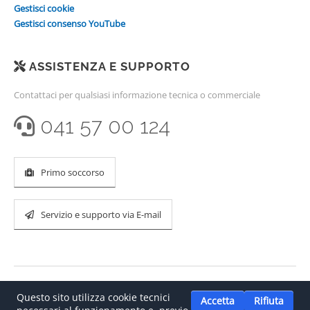
Gestisci cookie
Gestisci consenso YouTube
ASSISTENZA E SUPPORTO
Contattaci per qualsiasi informazione tecnica o commerciale
041 57 00 124
Primo soccorso
Servizio e supporto via E-mail
Questo sito utilizza cookie tecnici
Accetta
Rifiuta