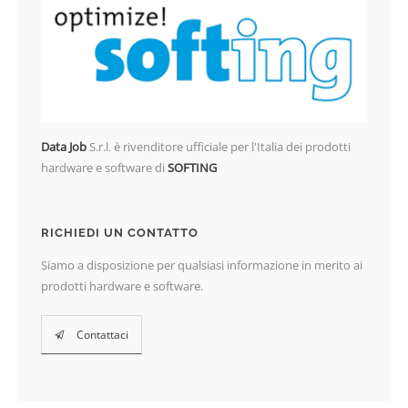
Data Job
S.r.l. è rivenditore ufficiale per l'Italia dei prodotti
hardware e software di
SOFTING
RICHIEDI UN CONTATTO
Siamo a disposizione per qualsiasi informazione in merito ai
prodotti hardware e software.
Contattaci