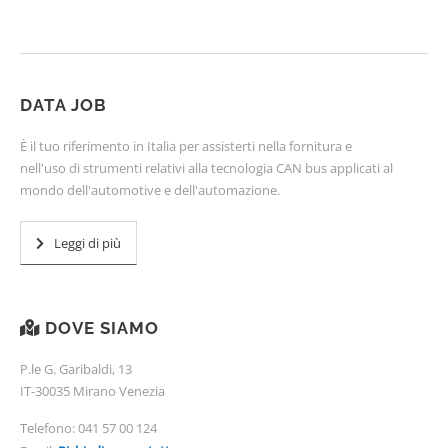
DATA JOB
È il tuo riferimento in Italia per assisterti nella fornitura e
nell'uso di strumenti relativi alla tecnologia CAN bus applicati al
mondo dell'automotive e dell'automazione.
Leggi di più
DOVE SIAMO
P.le G. Garibaldi, 13
IT-30035 Mirano Venezia
Telefono:
041 57 00 124