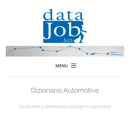
MENU
Home
Dizionario Automotive
Prodotti
Formazione
Vocabolario e abbreviazioni utilizzate in Automotive
Servizi
Chi siamo