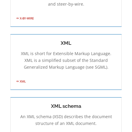
and steer-by-wire.
X-BY-WIRE
XML
XML is short for Extensible Markup Language.
XML is a simplified subset of the Standard
Generalized Markup Language (see SGML).
XML
XML schema
An XML schema (XSD) describes the document
structure of an XML document.