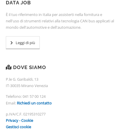
DATA JOB
È il tuo riferimento in Italia per assisterti nella fornitura e
nell'uso di strumenti relativi alla tecnologia CAN bus applicati al
mondo dell'automotive e dell'automazione.
Leggi di più
DOVE SIAMO
P.le G. Garibaldi, 13
IT-30035 Mirano Venezia
Telefono:
041 57 00 124
Email:
Richiedi un contatto
p.IVA/C.F. 02195310277
Privacy - Cookie
Gestisci cookie