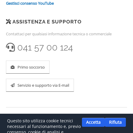
Gestisci consenso YouTube
ASSISTENZA E SUPPORTO
Contattaci per qualsiasi informazione tecnica o commerciale
041 57 00 124
Primo soccorso
Servizio e supporto via E-mail
Questo sito utilizza cookie tecnici
Accetta
Rifiuta
necessari al funzionamento e, previo
consenso, cookie di analisi e