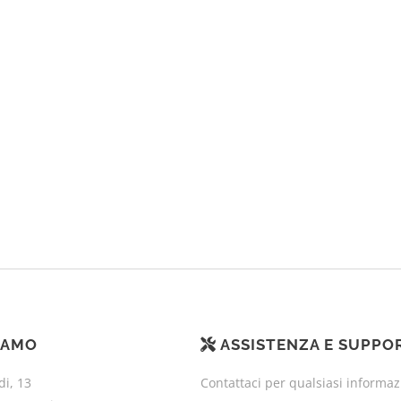
IAMO
ASSISTENZA E SUPPO
di, 13
Contattaci per qualsiasi informa