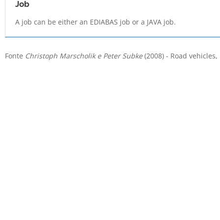
Job
A job can be either an EDIABAS job or a JAVA job.
Fonte
Christoph Marscholik e Peter Subke
(2008) - Road vehicles