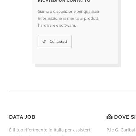
RICHIEDI UN CONTATTO
Siamo a disposizione per qualsiasi
informazione in merito ai prodotti
hardware e software.
Contattaci
DATA JOB
DOVE S
È il tuo riferimento in Italia per assisterti
P.le G. Garibal