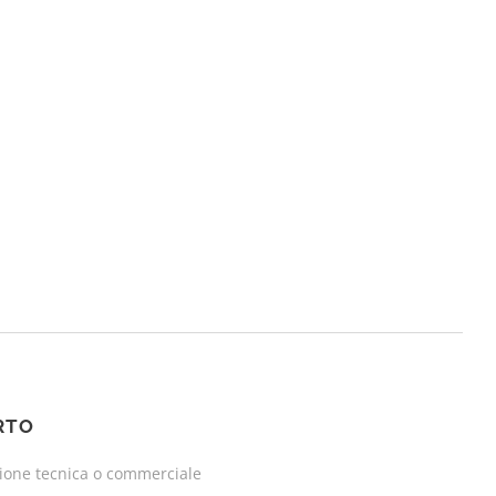
RTO
zione tecnica o commerciale