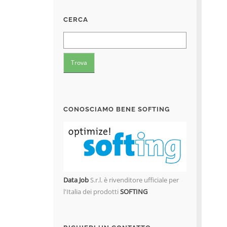
CERCA
CONOSCIAMO BENE SOFTING
Data Job
S.r.l. è rivenditore ufficiale per
l'Italia dei prodotti
SOFTING