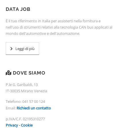
DATA JOB
È il tuo riferimento in Italia per assisterti nella fornitura e
nell'uso di strumenti relativi alla tecnologia CAN bus applicati al
mondo dell'automotive e dell'automazione.
Leggi di più
DOVE SIAMO
P.le G. Garibaldi, 13
IT-30035 Mirano Venezia
Telefono:
041 57 00 124
Email:
Richiedi un contatto
p.IVA/C.F. 02195310277
Privacy - Cookie