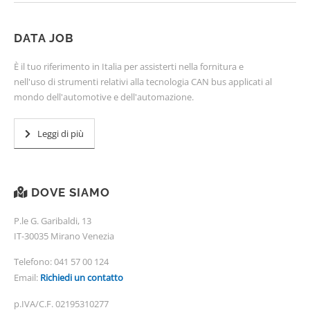
DATA JOB
È il tuo riferimento in Italia per assisterti nella fornitura e
nell'uso di strumenti relativi alla tecnologia CAN bus applicati al
mondo dell'automotive e dell'automazione.
Leggi di più
DOVE SIAMO
P.le G. Garibaldi, 13
IT-30035 Mirano Venezia
Telefono:
041 57 00 124
Email:
Richiedi un contatto
p.IVA/C.F. 02195310277