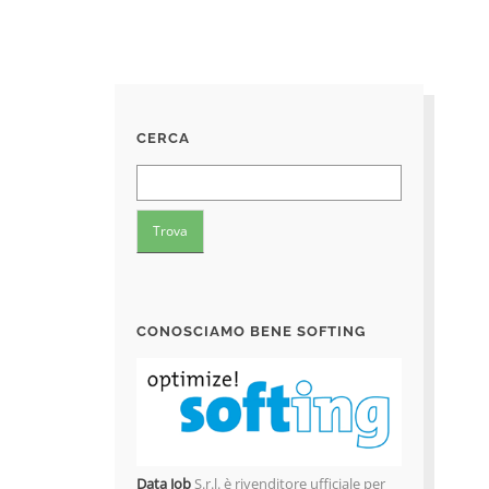
CERCA
CONOSCIAMO BENE SOFTING
Data Job
S.r.l. è rivenditore ufficiale per