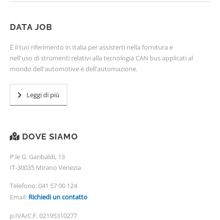
DATA JOB
È il tuo riferimento in Italia per assisterti nella fornitura e
nell'uso di strumenti relativi alla tecnologia CAN bus applicati al
mondo dell'automotive e dell'automazione.
Leggi di più
DOVE SIAMO
P.le G. Garibaldi, 13
IT-30035 Mirano Venezia
Telefono:
041 57 00 124
Email:
Richiedi un contatto
p.IVA/C.F. 02195310277