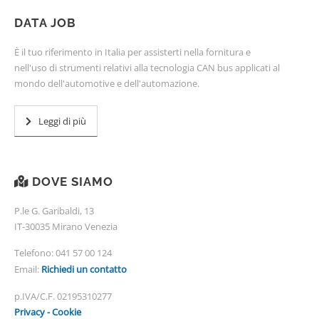
DATA JOB
È il tuo riferimento in Italia per assisterti nella fornitura e
nell'uso di strumenti relativi alla tecnologia CAN bus applicati al
mondo dell'automotive e dell'automazione.
Leggi di più
DOVE SIAMO
P.le G. Garibaldi, 13
IT-30035 Mirano Venezia
Telefono:
041 57 00 124
Email:
Richiedi un contatto
p.IVA/C.F. 02195310277
Privacy - Cookie