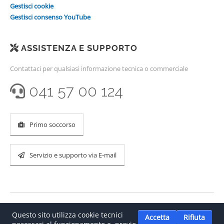
Gestisci cookie
Gestisci consenso YouTube
ASSISTENZA E SUPPORTO
Contattaci per qualsiasi informazione tecnica o commerciale
041 57 00 124
Primo soccorso
Servizio e supporto via E-mail
Questo sito utilizza cookie tecnici
Accetta
Rifiuta