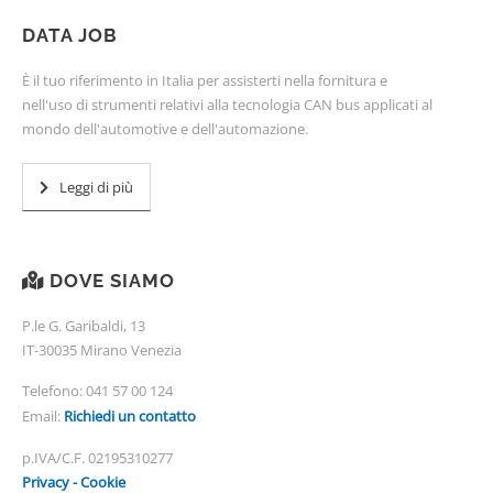
DATA JOB
È il tuo riferimento in Italia per assisterti nella fornitura e
nell'uso di strumenti relativi alla tecnologia CAN bus applicati al
mondo dell'automotive e dell'automazione.
Leggi di più
DOVE SIAMO
P.le G. Garibaldi, 13
IT-30035 Mirano Venezia
Telefono:
041 57 00 124
Email:
Richiedi un contatto
p.IVA/C.F. 02195310277
Privacy - Cookie