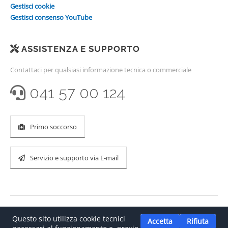
Gestisci cookie
Gestisci consenso YouTube
ASSISTENZA E SUPPORTO
Contattaci per qualsiasi informazione tecnica o commerciale
041 57 00 124
Primo soccorso
Servizio e supporto via E-mail
Questo sito utilizza cookie tecnici
Accetta
Rifiuta