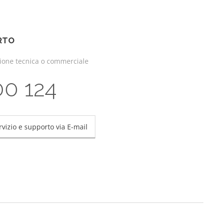
RTO
zione tecnica o commerciale
00 124
rvizio e supporto via E-mail