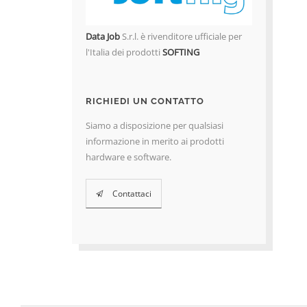
Data Job
S.r.l. è rivenditore ufficiale per
l'Italia dei prodotti
SOFTING
RICHIEDI UN CONTATTO
Siamo a disposizione per qualsiasi
informazione in merito ai prodotti
hardware e software.
Contattaci