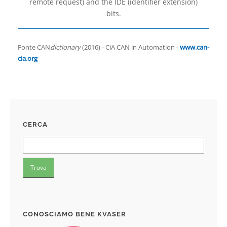
remote request) and the IDE (identifier extension)
bits.
Fonte CAN
dictionary
(2016) - CiA CAN in Automation -
www.can-
cia.org
CERCA
CONOSCIAMO BENE KVASER