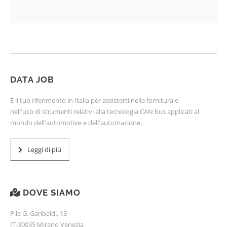
DATA JOB
È il tuo riferimento in Italia per assisterti nella fornitura e
nell'uso di strumenti relativi alla tecnologia CAN bus applicati al
mondo dell'automotive e dell'automazione.
Leggi di più
DOVE SIAMO
P.le G. Garibaldi, 13
IT-30035 Mirano Venezia