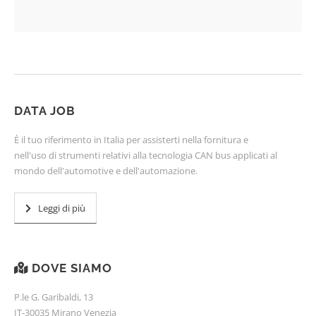
DATA JOB
È il tuo riferimento in Italia per assisterti nella fornitura e
nell'uso di strumenti relativi alla tecnologia CAN bus applicati al
mondo dell'automotive e dell'automazione.
Leggi di più
DOVE SIAMO
P.le G. Garibaldi, 13
IT-30035 Mirano Venezia