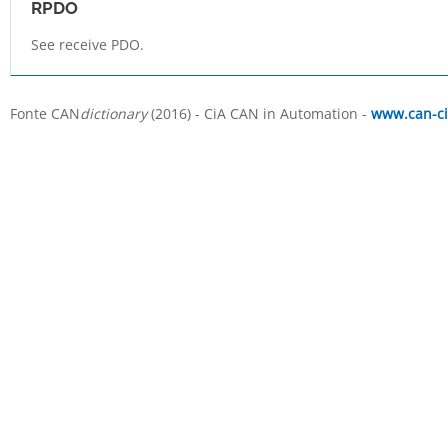
RPDO
See receive PDO.
Fonte CAN
dictionary
(2016) - CiA CAN in Automation -
www.can-ci