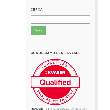
CERCA
CONOSCIAMO BENE KVASER
Data Job
S.r.l. è rivenditore ufficiale per