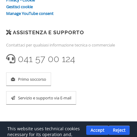
Privacy - Cookie
Gestisci cookie
Manage YouTube consent
ASSISTENZA E SUPPORTO
Contattaci per qualsiasi informazione tecnica o commerciale
041 57 00 124
Primo soccorso
Servizio e supporto via E-mail
This website uses technical cookies
Accept
Reject
necessary for its operation and,