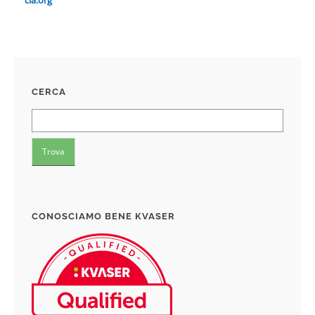
cia.org
CERCA
CONOSCIAMO BENE KVASER