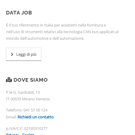
DATA JOB
È il tuo riferimento in Italia per assisterti nella fornitura e
nell'uso di strumenti relativi alla tecnologia CAN bus applicati al
mondo dell'automotive e dell'automazione.
Leggi di più
DOVE SIAMO
P.le G. Garibaldi, 13
IT-30035 Mirano Venezia
Telefono:
041 57 00 124
Email:
Richiedi un contatto
p.IVA/C.F. 02195310277