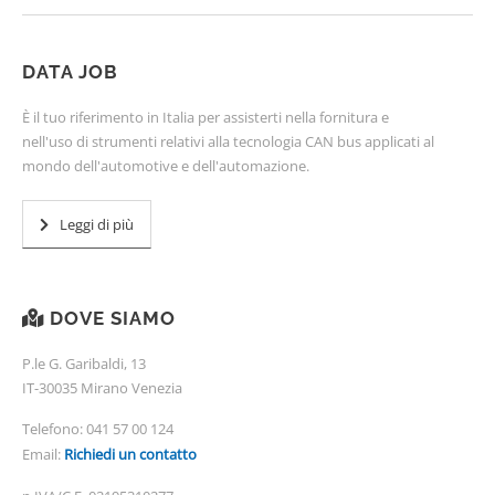
DATA JOB
È il tuo riferimento in Italia per assisterti nella fornitura e
nell'uso di strumenti relativi alla tecnologia CAN bus applicati al
mondo dell'automotive e dell'automazione.
Leggi di più
DOVE SIAMO
P.le G. Garibaldi, 13
IT-30035 Mirano Venezia
Telefono:
041 57 00 124
Email:
Richiedi un contatto