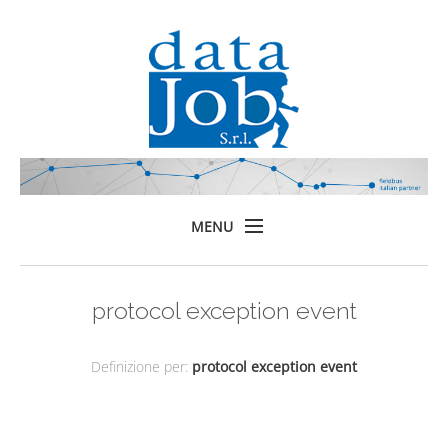
MENU
Home
protocol exception event
Prodotti
Formazione
Definizione per:
protocol exception event
Servizi
Chi siamo