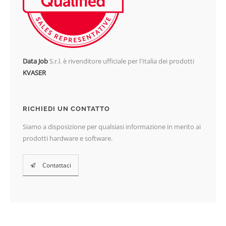
Data Job
S.r.l. è rivenditore ufficiale per l'Italia dei prodotti
KVASER
RICHIEDI UN CONTATTO
Siamo a disposizione per qualsiasi informazione in merito ai
prodotti hardware e software.
Contattaci