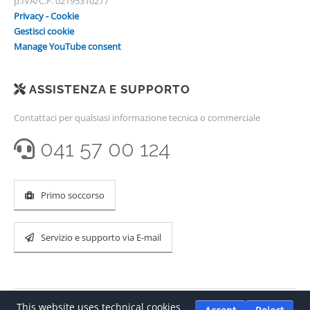
p.IVA/C.F. 02195310277
Privacy - Cookie
Gestisci cookie
Manage YouTube consent
ASSISTENZA E SUPPORTO
Contattaci per qualsiasi informazione tecnica o commerciale
041 57 00 124
Primo soccorso
Servizio e supporto via E-mail
This website uses technical cookies