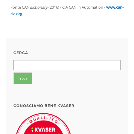
Fonte CAN
dictionary
(2016) - CiA CAN in Automation -
www.can-
cia.org
CERCA
CONOSCIAMO BENE KVASER