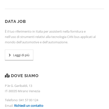
DATA JOB
È il tuo riferimento in Italia per assisterti nella fornitura e
nell'uso di strumenti relativi alla tecnologia CAN bus applicati al
mondo dell'automotive e dell'automazione.
Leggi di più
DOVE SIAMO
P.le G. Garibaldi, 13
IT-30035 Mirano Venezia
Telefono:
041 57 00 124
Email:
Richiedi un contatto