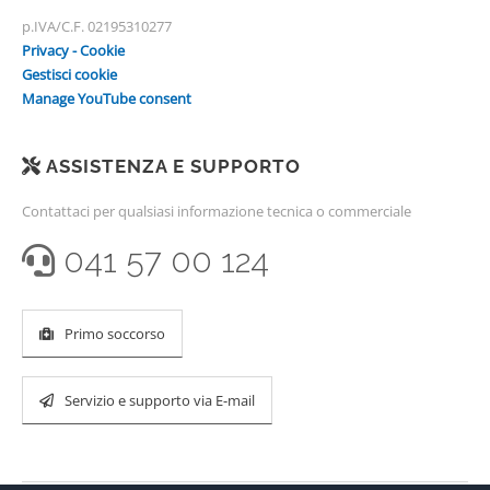
p.IVA/C.F. 02195310277
Privacy - Cookie
Gestisci cookie
Manage YouTube consent
ASSISTENZA E SUPPORTO
Contattaci per qualsiasi informazione tecnica o commerciale
041 57 00 124
Primo soccorso
Servizio e supporto via E-mail