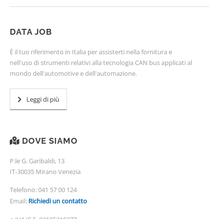
DATA JOB
È il tuo riferimento in Italia per assisterti nella fornitura e
nell'uso di strumenti relativi alla tecnologia CAN bus applicati al
mondo dell'automotive e dell'automazione.
Leggi di più
DOVE SIAMO
P.le G. Garibaldi, 13
IT-30035 Mirano Venezia
Telefono:
041 57 00 124
Email:
Richiedi un contatto