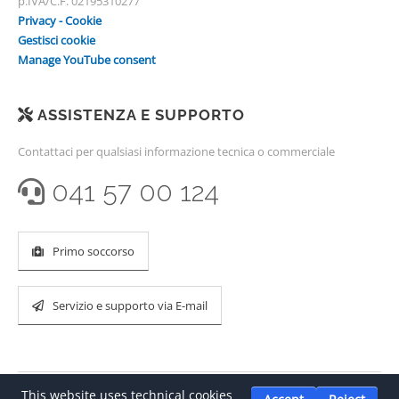
p.IVA/C.F. 02195310277
Privacy - Cookie
Gestisci cookie
Manage YouTube consent
ASSISTENZA E SUPPORTO
Contattaci per qualsiasi informazione tecnica o commerciale
041 57 00 124
Primo soccorso
Servizio e supporto via E-mail
This website uses technical cookies